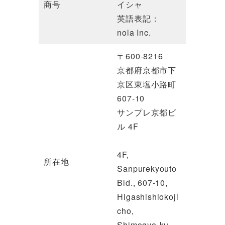
商号
イシャ
英語表記：
nola Inc.
〒600-8216
京都府京都市下
京区東塩小路町
607-10
サンプレ京都ビ
ル 4F
4F,
所在地
Sanpurekyouto
Bld., 607-10,
Higashishiokoji
cho,
Shimogyo-ku