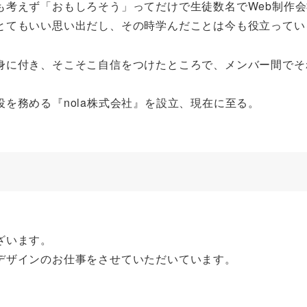
も考えず「おもしろそう」ってだけで生徒数名でWeb制作
とてもいい思い出だし、その時学んだことは今も役立ってい
身に付き、そこそこ自信をつけたところで、メンバー間でそ
を務める『nola株式会社』を設立、現在に至る。
ざいます。
デザインのお仕事をさせていただいています。