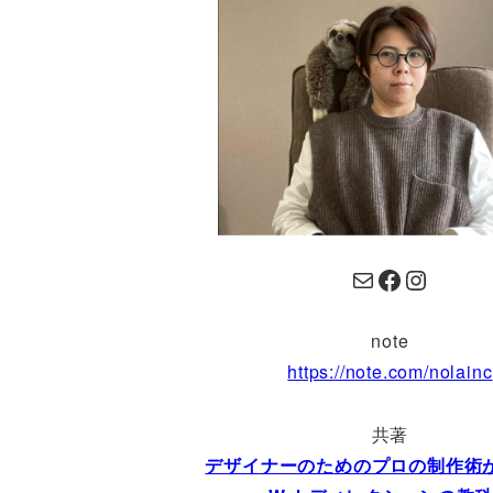
Mail
Facebook
Instagram
note
https://note.com/nolainc
共著
デザイナーのためのプロの制作術