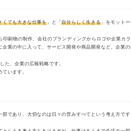
さくても大きな仕事を
」と「
自分らしく生きる
」をモットー
ら印刷物の制作、会社のブランディングからロゴや企業カラ
に企業の中に入って、サービス開発や商品開発など、企業の
とした、企業の広報戦略です。
めています。
一部であり、大切なのは日々の営みすべてという考え方です
てとらえる考え方もありますが、仕事はあくまで生活の一部