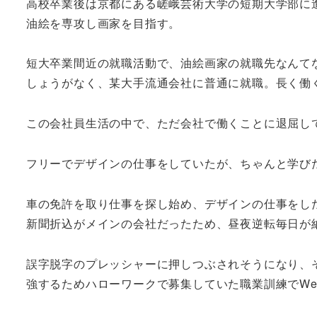
高校卒業後は京都にある嵯峨芸術大学の短期大学部に
油絵を専攻し画家を目指す。
短大卒業間近の就職活動で、油絵画家の就職先なんて
しょうがなく、某大手流通会社に普通に就職。長く働
この会社員生活の中で、ただ会社で働くことに退屈し
フリーでデザインの仕事をしていたが、ちゃんと学び
車の免許を取り仕事を探し始め、デザインの仕事をし
新聞折込がメインの会社だったため、昼夜逆転毎日が
誤字脱字のプレッシャーに押しつぶされそうになり、
強するためハローワークで募集していた職業訓練でWe