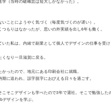
進学（当時の嵯峨芸は短大しかなかった）。
ないことにようやく気づく（毎度気づくのが遅い）。
くつもりはなかったが、思いの外実績を出し6年も働く。
ていた私は、内緒で副業として個人でデザインの仕事を受け
たくなり一旦滋賀に戻る。
たかったので、地元にある印刷会社に就職。
納期に追われ、誤字脱字におびえる日々を過ごす。
そこそこデザインも学べたので3年で退社。そこで勉強したの
bデザインを学ぶ。