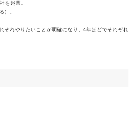
会社を起業。
る）。
れぞれやりたいことが明確になり、4年ほどでそれぞれ