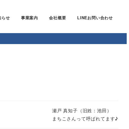
知らせ
事業案内
会社概要
LINEお問い合わせ
瀬戸 真知子（旧姓：池田）
まちこさんって呼ばれてます♪