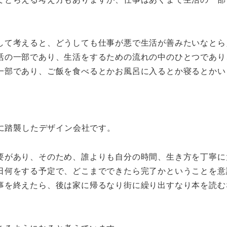
して考えると、どうしても仕事が悪で生活が善みたいなとら
活の一部であり、生活をするための流れの中のひとつであり
一部であり、ご飯を食べるとかお風呂に入るとか寝るとかい
分に踏襲したデザイン会社です。
要があり、そのため、誰よりも自分の時間、生き方を丁寧に
日何をする予定で、どこまでできたら完了かということを意
事を終えたら、後は家に帰るなり街に繰り出すなり本を読む