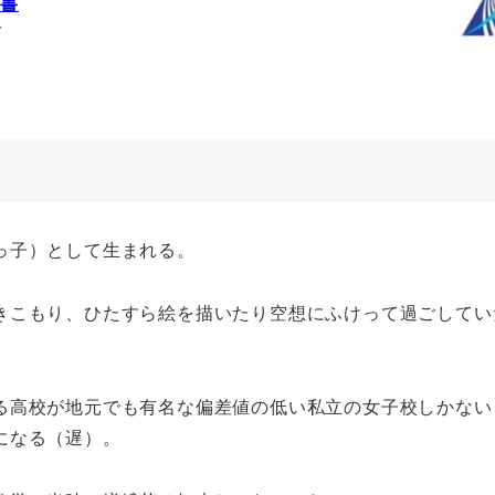
科書
ブ
っ子）として生まれる。
きこもり、ひたすら絵を描いたり空想にふけって過ごしてい
る高校が地元でも有名な偏差値の低い私立の女子校しかない
になる（遅）。