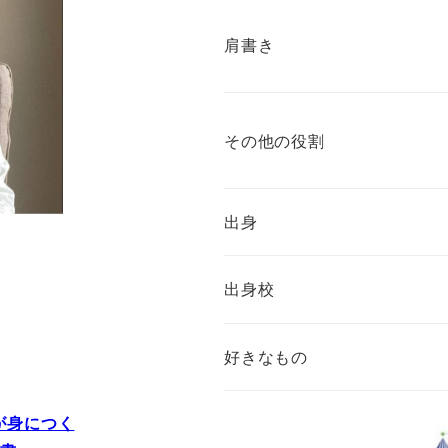
肩書き
その他の役割
出身
出身校
好きなもの
が身につく