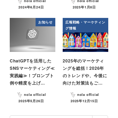
nola official
nola official
2024年6月24日
2025年1月8日
お知らせ
広報戦略・マーケティン
グ情報
ChatGPTを活用した
2025年のマーケティ
SNSマーケティング≪
ングを総括！2026年
実践編≫！プロンプト
のトレンドや、今後に
例や精度を上げ…
向けた対策法もご…
nola official
nola official
2025年5月26日
2025年12月15日