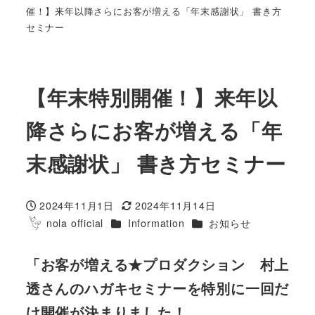
催！】来年以降さらにお客が増える「年末感謝状」 書き方
セミナー
【年末特別開催！】来年以
降さらにお客が増える「年
末感謝状」 書き方セミナー
2024年11月1日
2024年11月14日
投稿日
更新日
カテゴリー
カテゴリー
nola official
Information
お知らせ
著
者
「お客が増える★プロダクション 村上
透さんのハガキセミナーを特別に一回だ
け開催が決まりました！