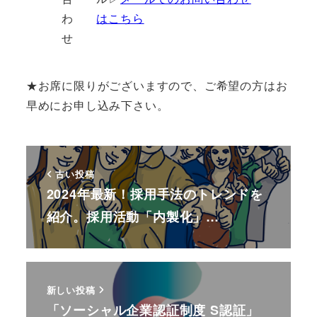
わ
はこちら
せ
★お席に限りがございますので、ご希望の方はお
早めにお申し込み下さい。
古い投稿
2024年最新！採用手法のトレンドを
紹介。採用活動「内製化」…
新しい投稿
「ソーシャル企業認証制度 S認証」