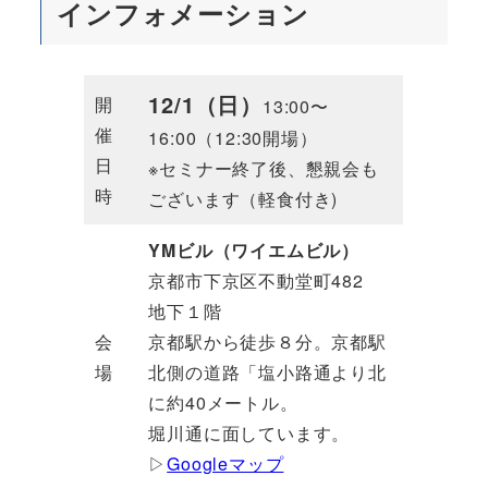
インフォメーション
12/1（日）
開
13:00〜
催
16:00（12:30開場）
日
※セミナー終了後、懇親会も
時
ございます（軽食付き)
YMビル（ワイエムビル）
京都市下京区不動堂町482
地下１階
会
京都駅から徒歩８分。京都駅
場
北側の道路「塩小路通より北
に約40メートル。
堀川通に面しています。
▷
Googleマップ