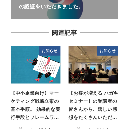
の認証をいただきました。
関連記事
お知らせ
お知らせ
【中小企業向け】マー
【お客が増える ハガキ
ケティング戦略立案の
セミナー】の受講者の
基本手順。 効果的な実
皆さんから、嬉しい感
行手段とフレームワ…
想をたくさんいただ…