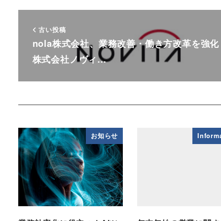
古い投稿
nola株式会社、業務改善・働き方改革を強化
株式会社ノヴィ…
お知らせ
Inform