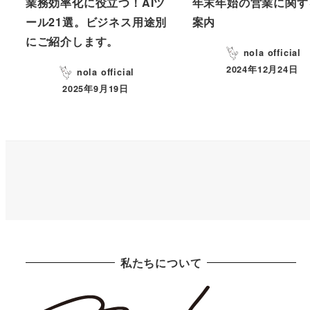
業務効率化に役立つ！AIツ
年末年始の営業に関す
ール21選。ビジネス用途別
案内
にご紹介します。
nola official
2024年12月24日
nola official
2025年9月19日
私たちについて