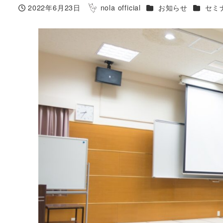
カテゴリー
カテゴリ
2022年6月23日
nola official
お知らせ
セミ
投稿日
著
者