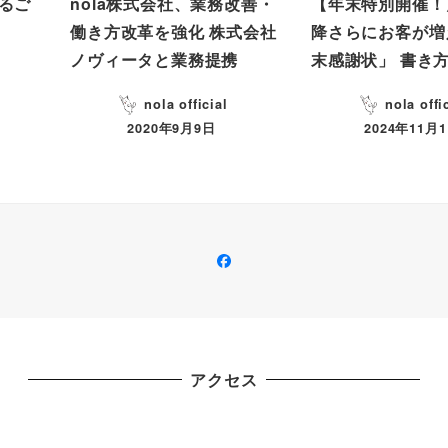
るご
nola株式会社、業務改善・
【年末特別開催！
働き方改革を強化 株式会社
降さらにお客が増
ノヴィータと業務提携
末感謝状」 書き
nola official
nola offi
2020年9月9日
2024年11月
Facebook
アクセス