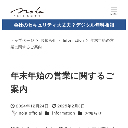
MENU
会社のセキュリティ大丈夫？デジタル無料相談
トップページ
お知らせ
Information
年末年始の営
業に関するご案内
年末年始の営業に関するご
案内
2024年12月24日
2025年2月3日
投稿日
更新日
カテゴリー
カテゴリー
nola official
Information
お知らせ
著
者