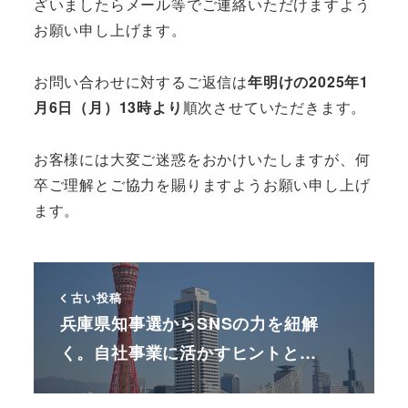
ざいましたらメール等でご連絡いただけますよう
お願い申し上げます。
お問い合わせに対するご返信は
年明けの2025年1
月6日（月）13時より
順次させていただきます。
お客様には大変ご迷惑をおかけいたしますが、何
卒ご理解とご協力を賜りますようお願い申し上げ
ます。
古い投稿
兵庫県知事選からSNSの力を紐解
く。自社事業に活かすヒントと…