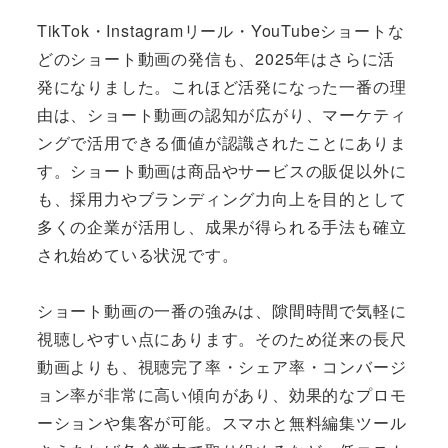
TikTok・Instagramリール・YouTubeショートな
どのショート動画の発信も、2025年はさらに活
発になりました。これほど活発になった一番の理
由は、ショート動画の認知が広がり、マーケティ
ングで活用できる価値が認識されたことにありま
す。ショート動画は商品やサービスの販促以外に
も、採用力やブランディング力向上を目的として
多くの企業が活用し、成果が得られる手法も確立
され始めている状況です。
ショート動画の一番の強みは、隙間時間で気軽に
視聴しやすい点にあります。そのため従来の長尺
動画よりも、視聴完了率・シェア率・コンバージ
ョン率が非常に高い傾向があり、効果的なプロモ
ーションや集客が可能。スマホと無料編集ツール