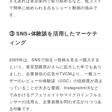
さえあれば各企業内で取り組めるなど、低コスト
で簡単に始められる点もショート動画の強みで
す。
③ SNS×体験談を活用したマーケテ
ィング
2025年は、SNSで知る⇒投稿を見る⇒購入する
という、発見型購買がさらに拡大した年でもあり
ました。企業発信の広告やTVCMより、一般ユー
ザーのレビューや体験談（UGC）の信頼度が高ま
っていることが大きな要因。InstagramやXなど
でみかけるアフェリエイトやマイクロインフルエ
ンサーの活用も、企業規模を問わず広がりつつあ
る印象です。