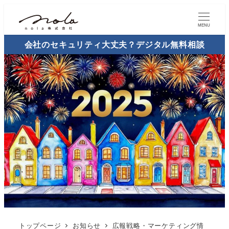
MENU
会社のセキュリティ大丈夫？デジタル無料相談
トップページ
お知らせ
広報戦略・マーケティング情