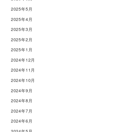
2025年5月
2025年4月
2025年3月
2025年2月
2025年1月
2024年12月
2024年11月
2024年10月
2024年9月
2024年8月
2024年7月
2024年6月
2024年5月