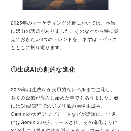
2025年のマーケティング分野においては、本当
に沢山の話題がありました。そのなかから特に覚
えておきたい3つのトレンドを、まずはトピック
とともに振り返ります。
①生成AIの劇的な進化
2025年は生成AIが実用的なレベルまで進化し、
多くの企業が導入し始めた年でもありました。春
にはChatGPTでのジブリ風の画像生成や、
Geminiの大幅アップデートなどが話題に。11月
にはGemini3.0がリリースされ、その進化ぶりに
SNS上には驚きの声が溢れるなど、マーケティン