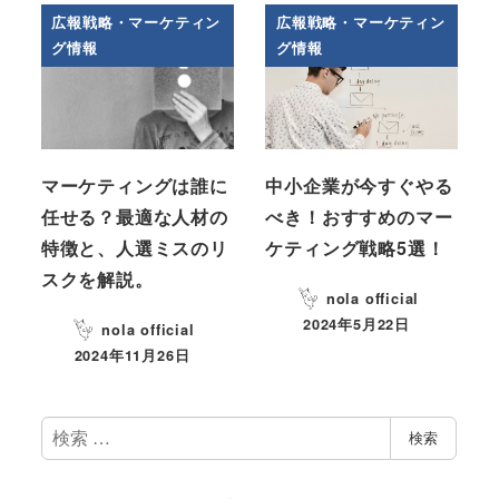
広報戦略・マーケティン
広報戦略・マーケティン
グ情報
グ情報
マーケティングは誰に
中小企業が今すぐやる
任せる？最適な人材の
べき！おすすめのマー
特徴と、人選ミスのリ
ケティング戦略5選！
スクを解説。
nola official
2024年5月22日
nola official
2024年11月26日
検
検索
索